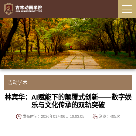
吉动学术
林宾华：AI赋能下的颠覆式创新——数字娱
乐与文化传承的双轨突破
发布时间：2026年01月06日 10:03:05
浏览：
405
次