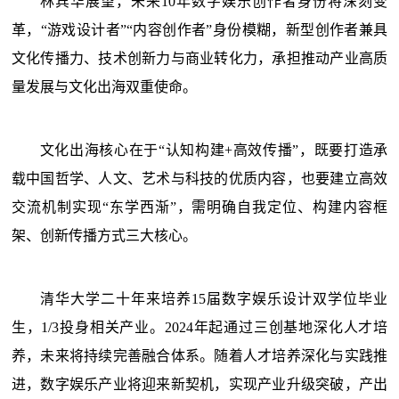
林宾华展望，未来10年数字娱乐创作者身份将深刻变
革，“游戏设计者”“内容创作者”身份模糊，新型创作者兼具
文化传播力、技术创新力与商业转化力，承担推动产业高质
量发展与文化出海双重使命。
文化出海核心在于“认知构建+高效传播”，既要打造承
载中国哲学、人文、艺术与科技的优质内容，也要建立高效
交流机制实现“东学西渐”，需明确自我定位、构建内容框
架、创新传播方式三大核心。
清华大学二十年来培养15届数字娱乐设计双学位毕业
生，1/3投身相关产业。2024年起通过三创基地深化人才培
养，未来将持续完善融合体系。随着人才培养深化与实践推
进，数字娱乐产业将迎来新契机，实现产业升级突破，产出