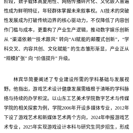
阶段，数字载体高复用性、网络传播碎片化、文化嵌入普遍
性成为鲜明特征，年轻群体掌握未来叙事权。AI技术的突破
性发展成为打破传统边界的核心驱动力，不仅降低了内容创
作门槛与成本，更重构了产业生产逻辑，推动数字娱乐创新
从 “渠道依赖”“技术跟风” 转向“AI赋能的颠覆式创新”，“学
科交叉、内容共创、文化赋能” 的生态雏形渐显，产业正从
“规模扩张” 向 “价值提升” 升级。
林宾华简要阐述了专业建设所需的学科基础与发展视
野。他指出，游戏艺术设计健康发展需植根于清晰的学科脉
络与持续的办学积淀。以山东工艺美术学院数字艺术与传媒
学院的相关探索为例，学院2006年开设多媒体专业，2012年
下设了游戏艺术和新媒体艺术两个方向，2024年申报游戏艺
术专业，2025年实现游戏设计本科与研究生同步招生，形成