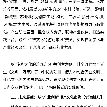
核心赋能工具，构建“教育-实践-孵化”三位一体体系。人才
培养层面，依托覆盖60%新生的15个本科书院，打造“书院制
+颠覆班+艺科想象力创新工坊”模式，工坊以“拆分-重构-共
识-拓展”为主线，通过四阶段引导创作者平衡想象力与商业
化。产业联动层面，整合校内资源、联动产业伙伴，打造实
践平台，设立“传统文化的游戏东风”赛道，实现校企学术与
产业经验融合、风险规避与商业转化共赢。
以“传统文化的游戏东风”共创营为例，其全流程培育诞
生《文明一万年》等13个优质项目，借力AI融合农业文明、
红色文化等内核与游戏机制，既实现传统文化现代表达，又
具备商业转化潜力，印证了融合模式的实践价值。
三、未来展望：从“产业创新”到“文化出海”的价值跃升