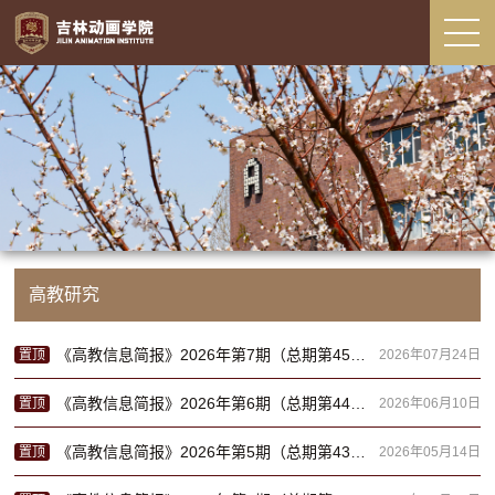
高教研究
《高教信息简报》2026年第7期（总期第45期）推送通知
置顶
2026年07月24日
《高教信息简报》2026年第6期（总期第44期）推送通知
置顶
2026年06月10日
《高教信息简报》2026年第5期（总期第43期）推送通知
置顶
2026年05月14日