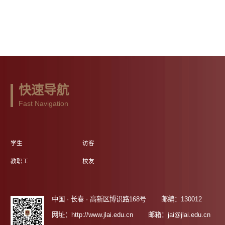
快速导航
Fast Navigation
学生
访客
教职工
校友
中国 · 长春 · 高新区博识路168号
邮编：130012
网址：http://www.jlai.edu.cn
邮箱：jai@jlai.edu.cn