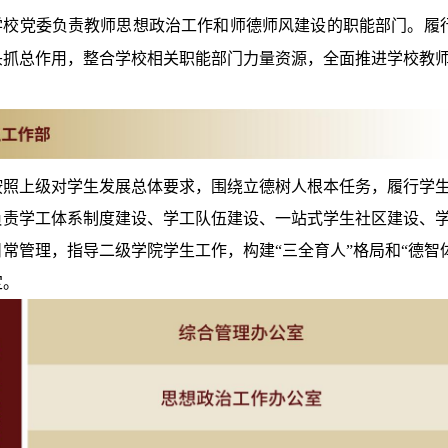
学校党委负责教师思想政治工作和师德师风建设的职能部门。履
头抓总作用，整合学校相关职能部门力量资源，全面推进学校教
按照上级对学生发展总体要求，围绕立德树人根本任务，履行学
负责学工体系制度建设、学工队伍建设、一站式学生社区建设、
日常管理，指导二级学院学生工作，构建
“三全育人”格局和“德
定。