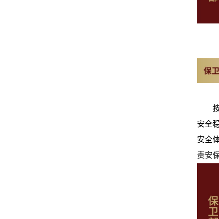
安全
安全
责安