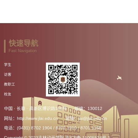
快速导航
Fast Navigation
学生
访客
教职工
校友
中国 · 长春 · 高新区博识路168号
邮编：130012
网址：http://www.jlai.edu.cn
邮箱：jai@jlai.edu.cn
电话：(0431) 8702 1904 / 8702 1910 / 8701 1156
Copyright © 2023吉林动画学院
吉ICP备 11005524号-1