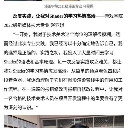
漫画学院2021级漫画专业 马程程
反复实践，让我对Shader的学习热情高涨
——
游戏学院
2022级新媒体技术专业 赵亚琪
“一开始，我对于技术美术这个岗位的理解很模糊，然
而经过此次专业实践，我已经可以十分确定地告诉自己，我
的选择是正确的。实践之初，我投入了大量时间去学习
Shader的语法和基本原理。每一次反复实践攻克难关，都让
我对Shader的学习热情愈发高涨。从简单的顶点着色器和片
段着色器，我逐渐理解了它们在图形渲染管线中的作用和工
作流程。在一遍遍的报错修改再报错再修改过程中，让我对
一名合格的技术美术人员在项目开发流程中的重要性有了更
为深刻的认识。”