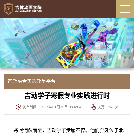
产教融合实践教学平台
吉动学子寒假专业实践进行时
发布时间：2025年01月20日 08:49:41
浏览：
343
次
寒假悄然而至，吉动学子步履不停。他们奔赴位于北