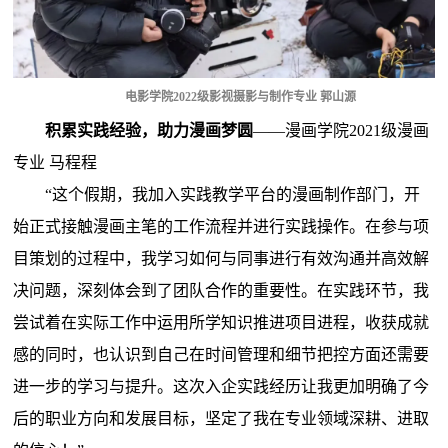
电影学院2022级影视摄影与制作专业 郭山源
积累实践经验，助力漫画梦圆
——
漫画学院2021级漫画
专业 马程程
“这个假期，我加入实践教学平台的漫画制作部门，开
始正式接触漫画主笔的工作流程并进行实践操作。在参与项
目策划的过程中，我学习如何与同事进行有效沟通并高效解
决问题，深刻体会到了团队合作的重要性。在实践环节，我
尝试着在实际工作中运用所学知识推进项目进程，收获成就
感的同时，也认识到自己在时间管理和细节把控方面还需要
进一步的学习与提升。这次入企实践经历让我更加明确了今
后的职业方向和发展目标，坚定了我在专业领域深耕、进取