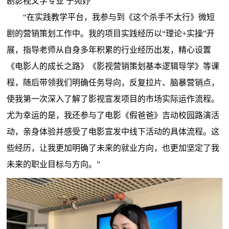
剧影视文学专业 宁苑妤
“在实践教学平台，我参与到《这个杀手不太行》微短
剧的营销策划工作中。我的项目实践经历以“理论+实操”开
展，指导老师从自身多年积累的行业经历出发，精心设置
《电影人的成长之路》《影视营销策划基本逻辑导学》等课
程，随后带领我们明确任务导向，反复拉片、脑暴营销点，
使我第一次深入了解了影视宣发项目的市场实际运作流程。
尤为幸运的是，我还参与了电影《假爸爸》吉动校园路演活
动，亲身体验并感受了电影宣发中线下活动的具体流程。这
些经历，让我更加明确了未来的就业方向，也更加坚定了我
未来的职业目标与方向。”