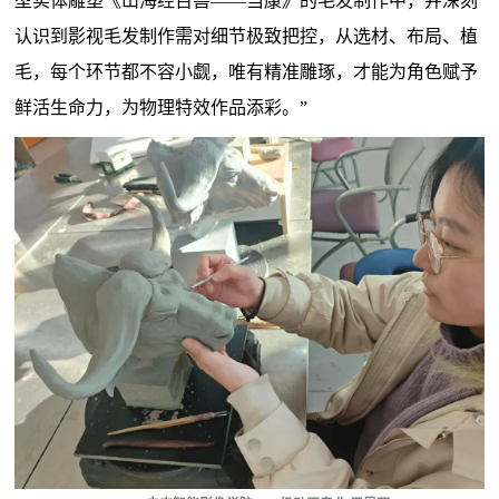
型实体雕塑《山海经百兽——当康》的毛发制作中，并深刻
认识到影视毛发制作需对细节极致把控，从选材、布局、植
毛，每个环节都不容小觑，唯有精准雕琢，才能为角色赋予
鲜活生命力，为物理特效作品添彩。”