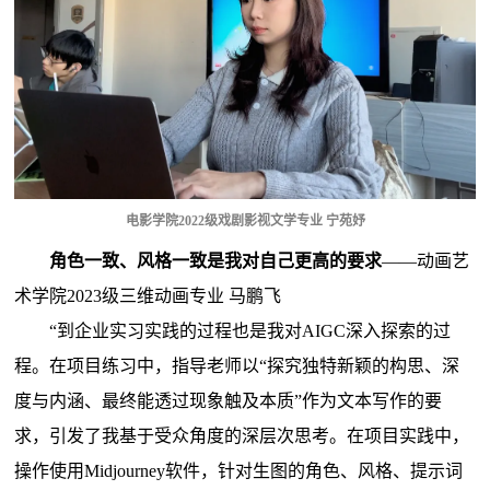
电影学院2022级戏剧影视文学专业 宁苑妤
角色一致、风格一致是我对自己更高的要求
——动画艺
术学院2023级三维动画专业 马鹏飞
“到企业实习实践的过程也是我对AIGC深入探索的过
程。在项目练习中，指导老师以“探究独特新颖的构思、深
度与内涵、最终能透过现象触及本质”作为文本写作的要
求，引发了我基于受众角度的深层次思考。在项目实践中，
操作使用Midjourney软件，针对生图的角色、风格、提示词