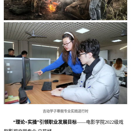
吉动学子寒假专业实践进行时
“理论+实操”引领职业发展目标
——电影学院2022级戏