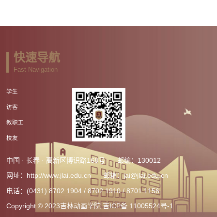
快速导航
Fast Navigation
学生
访客
教职工
校友
中国 · 长春 · 高新区博识路168号
邮编：130012
网址：http://www.jlai.edu.cn
邮箱：jai@jlai.edu.cn
电话：(0431) 8702 1904 / 8702 1910 / 8701 1156
Copyright © 2023吉林动画学院
吉ICP备 11005524号-1