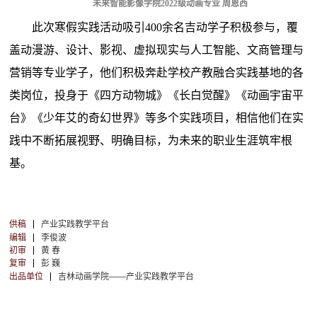
未来智能影像学院2022级动画专业 周恩西
此次寒假实践活动吸引400余名吉动学子积极参与，覆
盖动漫游、设计、影视、虚拟现实与人工智能、文商管理与
营销等专业学子，他们积极奔赴学校产教融合实践基地的各
类岗位，投身于《四方动物城》《长白觉醒》《动画宇宙平
台》《少年艾的奇幻世界》等多个实践项目，相信他们在实
践中不断拓展视野、明确目标，为未来的职业生涯筑牢根
基。
供稿
产业实践教学平台
编辑
李俊波
初审
黄 春
复审
彭 巍
出品单位
吉林动画学院——产业实践教学平台