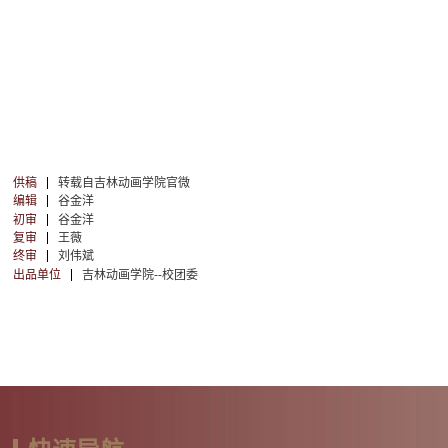
供稿
转载自吉林动画学院官微
编辑
谷金洋
初审
谷金洋
复审
王薇
终审
刘伟斌
出品单位
吉林动画学院--校团委