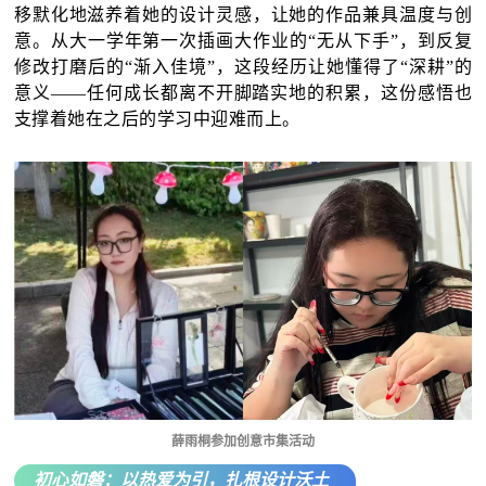
移默化地滋养着她的设计灵感，让她的作品兼具温度与创
意。从大一学年第一次插画大作业的“无从下手”，到反复
修改打磨后的“渐入佳境”，这段经历让她懂得了“深耕”的
意义——任何成长都离不开脚踏实地的积累，这份感悟也
支撑着她在之后的学习中迎难而上。
薛雨桐参加创意市集活动
初心如磐：以热爱为引，扎根设计沃土