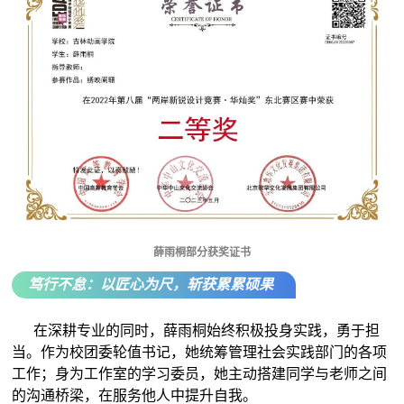
薛雨桐部分获奖证书
笃行不怠：以匠心为尺，斩获累累硕果
在深耕专业的同时，薛雨桐始终积极投身实践，勇于担
当。作为校团委轮值书记，她统筹管理社会实践部门的各项
工作；身为工作室的学习委员，她主动搭建同学与老师之间
的沟通桥梁，在服务他人中提升自我。