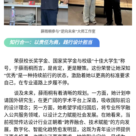
薛雨桐参与“逆向未来”大师工作室
知行合一：以责任为肩，践行设计担当
荣获校长奖学金、国家奖学金与校级“十佳大学生”称
号，于薛雨桐而言，是肯定，更是鞭策。这份荣誉让她深知
“优秀”是一种持续前行的状态，激励着她以更高的标准要求
自己，在专业道路上步履不停。
谈及未来，薛雨桐有着清晰的规划。一方面，她计划申
请国外研究生，在更广阔的学术平台上深造，吸收国际前沿
的设计理念；另一方面，她希望学成归国后，将专业所学融
入公共服务领域，以设计之力赋能社会发展。在她看来，当
前视觉传达设计行业正朝着“跨界融合、技术赋能”的方向发
展，数字化、智能化趋势愈发明显，这既为青年设计师提供