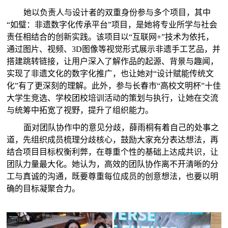
她以负责人与设计者的双重身份参与多个项目，其中
“如璧：非遗数字化传承平台”项目，是她将专业所学与社会
责任相结合的创新实践。该项目以“互联网+”技术为依托，
通过图片、视频、3D图像等视觉形式展示非遗手工艺品，并
搭建跳转链接，让用户深入了解作品的起源、背景与趣闻，
实现了非遗文化的数字化推广，也让她对“设计赋能传统文
化”有了更深刻的理解。此外，参与长春市“高校文明杯”十佳
大学生竞选、学校团校培训活动的策划与执行，让她在交流
与统筹中拓宽了视野，提升了组织能力。
面对团队协作中的意见分歧，薛雨桐有着自己的处事之
道，先组织成员梳理分歧核心，鼓励大家充分表达想法，再
结合项目目标权衡利弊，在尊重个性的基础上达成共识，让
团队力量最大化。她认为，高效的团队协作离不开清晰的分
工与真诚的沟通，既要尊重每位成员的创意想法，也要以明
确的目标凝聚合力。