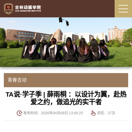
青春吉动
TA说·学子季 | 薛雨桐 ：以设计为翼，赴热
爱之约，做追光的实干者
发布时间：2026年04月09日 13:00:25
浏览：
37
次