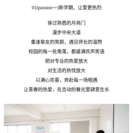
01[passion++]新学期，让爱更热烈
穿过熟悉的月亮门
漫步中央大道
重逢挚友的笑颜，遇见师长的温煦
校园的每一处角落，都盛满欢声笑语
把对专业的热爱放大
对生活的热忱放大
以满心欢喜，奔赴每一场相遇
让青春的热爱，在吉动的春光里肆意生长