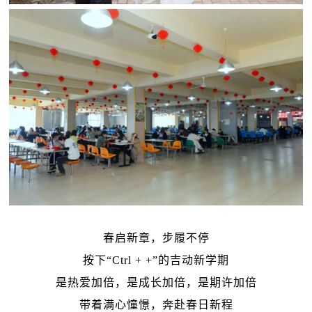
春启新章，步履不停
按下“Ctrl + +”的吉动新学期
是热爱加倍，是成长加倍，是期许加倍
带着满心憧憬，奔赴春日新程