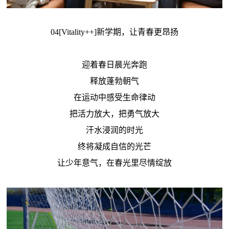
04[Vitality++]新学期，让青春更昂扬
迎着春日晨光奔跑
释放蓬勃朝气
在运动中感受生命律动
把活力放大，把勇气放大
汗水浸润的时光
终将凝成自信的光芒
让少年意气，在春光里尽情绽放