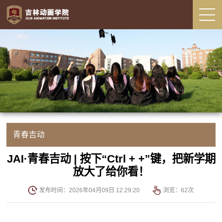
青春吉动
JAI·青春吉动 | 按下“Ctrl + +”键，把新学期
放大了给你看！
发布时间：2026年04月09日 12:29:20
浏览：
62
次