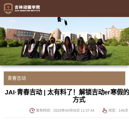
青春吉动
JAI·青春吉动 | 太有料了！解锁吉动er寒假
方式
发布时间：2026年04月09日 11:37:44
浏览：
146
次