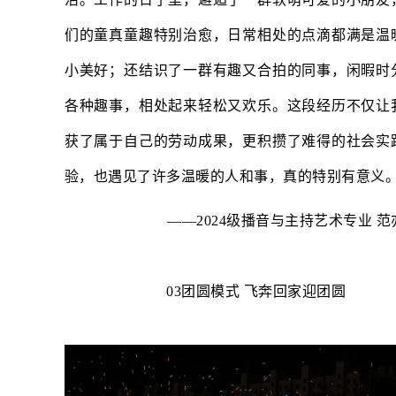
们的童真童趣特别治愈，日常相处的点滴都满是温
小美好；还结识了一群有趣又合拍的同事，闲暇时
各种趣事，相处起来轻松又欢乐。这段经历不仅让
获了属于自己的劳动成果，更积攒了难得的社会实
验，也遇见了许多温暖的人和事，真的特别有意义
——2024级播音与主持艺术专业 范
03团圆模式 飞奔回家迎团圆