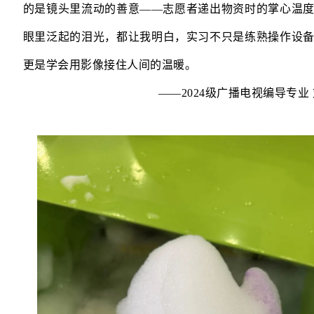
的是镜头里流动的善意——志愿者递出物资时的掌心温
眼里泛起的泪光，都让我明白，实习不只是练熟操作设
更是学会用影像接住人间的温暖。
——2024级广播电视编导专业