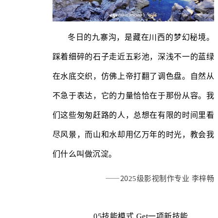
冬日的九寨沟，是藏在川西的梦幻秘境。
踩着细碎的石子走近五彩池，深浅不一的蓝绿
在水底交织，仿佛上帝打翻了调色盘。自然从
不急于表达，它的力量恰恰在于那份从容。我
们这些匆匆赶路的人，总想在有限的时间里看
尽风景，而山和水却用亿万年的时光，教会我
们什么叫做沉淀。
——20
25级影视制作专业 李梓畅
05技能模式 Get一项新技能