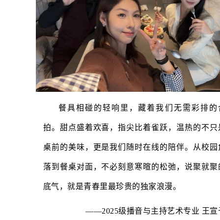
餐具相碰的轻响里，藏着我们无需彩排的
拍。甜点盛着欢喜，指尖比着雀跃，温热的不只
桌前的美味，更是我们随时在线的陪伴。从校园
落到餐桌对面，不必刻意寒暄的松弛，说聚就聚
底气，就是青春里最珍贵的独家浪漫。
——2025级播音与主持艺术专业 王宣