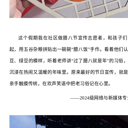
这个假期我在社区做腊八节宣传志愿者，和孩子们
起，用五谷杂粮拼贴出一碗碗“腊八饭”手作。看着他们
豆、绿豆的模样，听着老师讲“过了腊八就是年”的习俗
沉浸在热闹又温暖的年味里。原来最好的节日宣传，就
亲手触摸传统，在欢声笑语中把老习俗记在心里。
——2024级网络与新媒体专