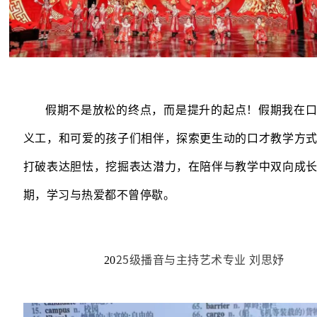
假期不是放松的终点，而是提升的起点！假期我在
义工，和可爱的孩子们相伴，探索更生动的口才教学方
打破表达胆怯，挖掘表达潜力，在陪伴与教学中双向成
期，学习与热爱都不曾停歇。
—
25级播音与主持艺术专业 刘思妤
20