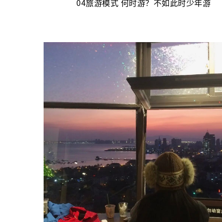
04旅游模式 何时游？不如此时少年游