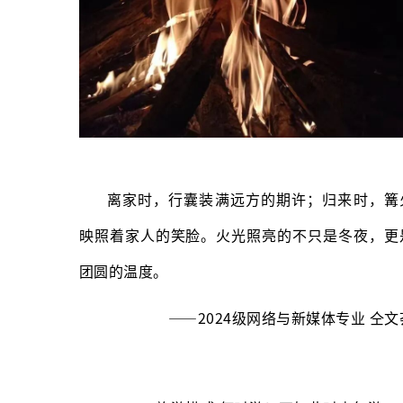
离家时，行囊装满远方的期许；归来时，篝
映照着家人的笑脸。火光照亮的不只是冬夜，更
团圆的温度。
——2024级网络与新媒体专业 仝文