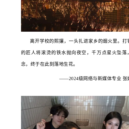
离开学校的熙攘，一头扎进家乡的烟火里。打
的匠人将滚烫的铁水抛向夜空，千万点星火坠落
念，终于在此刻落地生花。
——2024级网络与新媒体专业 张