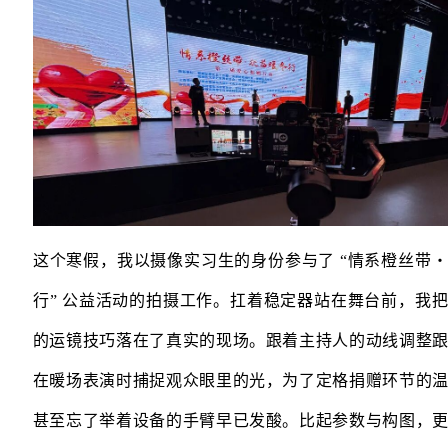
这个寒假，我以摄像实习生的身份参与了 “情系橙丝带
行” 公益活动的拍摄工作。扛着稳定器站在舞台前，我
的运镜技巧落在了真实的现场。跟着主持人的动线调整
在暖场表演时捕捉观众眼里的光，为了定格捐赠环节的
甚至忘了举着设备的手臂早已发酸。比起参数与构图，