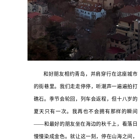
和好朋友相约青岛，并肩穿行在这座城市
的街巷里。我们走走停停，听潮声一遍遍拍打
礁石。季节会轮回，列车会返程，但十八岁的
夏天只有一次。我再也不会拥有那样的瞬间
——和最好的朋友坐在海边的秋千上，看落日
慢慢染成金色。就让这一刻，停在山海之间，