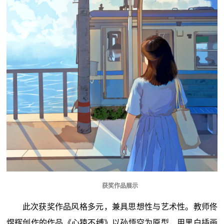
获奖作品展示
此次获奖作品风格多元，兼具思想性与艺术性。教师佟
煜辉创作的作品《心猿不缚》以孙悟空为原型，用黑白插画