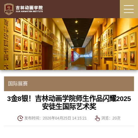
国际展赛
3金8银！吉林动画学院师生作品闪耀2025
安徒生国际艺术奖
发布时间：2026年04月25日 14:15:21
浏览：
20
次