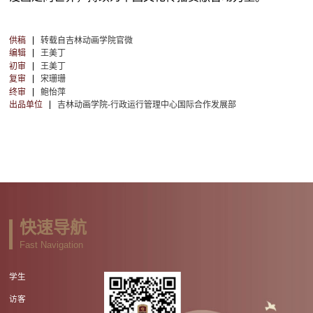
供稿
转载自吉林动画学院官微
编辑
王美丁
初审
王美丁
复审
宋珊珊
终审
鲍怡萍
出品单位
吉林动画学院-行政运行管理中心国际合作发展部
快速导航
Fast Navigation
学生
访客