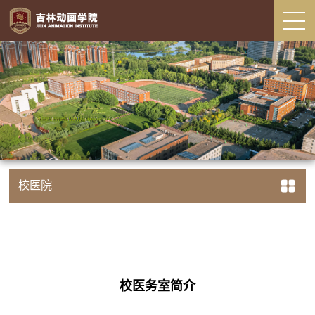
校医院
校医务室简介