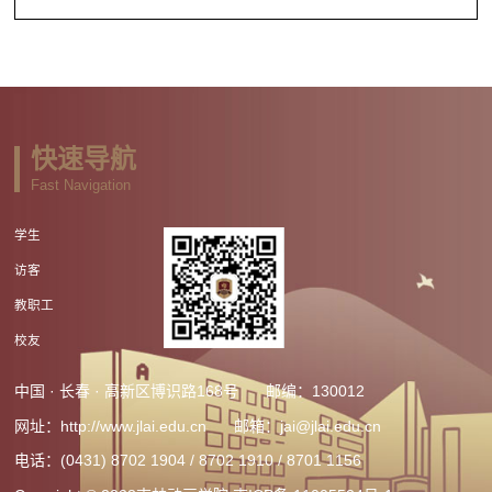
快速导航
Fast Navigation
学生
访客
教职工
校友
中国 · 长春 · 高新区博识路168号
邮编：130012
网址：http://www.jlai.edu.cn
邮箱：jai@jlai.edu.cn
电话：(0431) 8702 1904 / 8702 1910 / 8701 1156