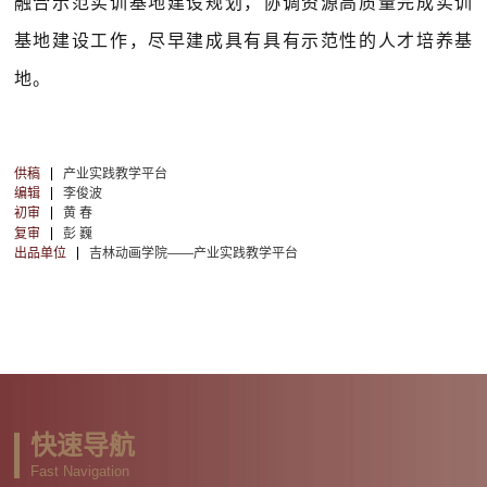
融合示范实训基地建设规划，协调资源高质量完成实训
基地建设工作，尽早建成具有具有示范性的人才培养基
地。
供稿
产业实践教学平台
编辑
李俊波
初审
黄 春
复审
彭 巍
出品单位
吉林动画学院——产业实践教学平台
快速导航
Fast Navigation