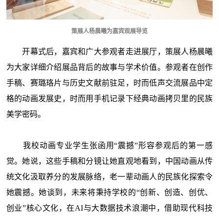
策展人杨晨曦为嘉宾观展导览
开幕式后，嘉宾和广大参观者走进展厅，策展人杨晨曦
为大家详细介绍展品背后的故事与学术价值。参观者在创作
手稿、赛璐珞片与历史文献前驻足，时而低声交流展品中定
格的动画发展史，时而用手机记录下经典动画拷贝里的民族
美学密码。
我校动画专业学生张函用“震撼”形容参观后的第一感
觉。她说，这些手稿和分镜让她直观地看到，中国动画从传
统文化汲取养分的发展脉络，老一辈动画人的民族化探索令
她震撼。她谈到，未来将秉持学校的“创新、创造、创优、
创业”核心文化，在AI与大数据技术浪潮中，借助现代科技