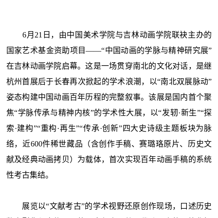
6月21日，由中国美术学院与吉林动画学院联袂主办的
国家艺术基金资助项目——“中国动画的学脉与精神研究展”
在吉林动画学院启幕。这是一场贯穿南北的文化对话，是继
杭州首展后于长春再次掀起的学术浪潮，以“南北双展脉动”
姿态构建中国动画百年历程的完整叙事。该展是国内首个聚
焦“学脉传承与精神内核”的学术性大展，以“发轫·新生”“探
索·建构”“重构·再生”“传承·创新”四大史诗级主题板块为脉
络，近600件稀世藏品（含创作手稿、赛璐珞原片、历史文
献及经典动画拷贝）为载体，首次实现百年动画手稿的系统
性考古集结。
展览以“文献考古”的学术视野还原创作现场，口述历史