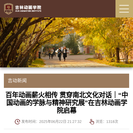
吉动新闻
百年动画薪火相传 贯穿南北文化对话｜“中
国动画的学脉与精神研究展”在吉林动画学
院启幕
发布时间：2025年06月22日 21:27:32
浏览：
1318
次