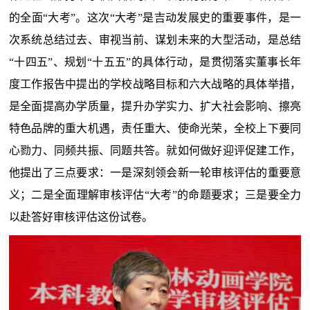
的全面“大考”。这次“大考”是吉动发展史的重要事件，是一
次系统总结过去、审视当前、谋划未来的大型活动，是总结
“十四五”、规划“十五五”的具体行动，是贯彻落实董事长年
度工作报告中提出的学校战略目标和六大战略的具体举措，
是全面提高办学质量，提升办学实力、扩大社会影响、擦亮
特色品牌的重大机遇，责任重大、使命光荣，全校上下要同
心勠力、同频共振、同题共答。就如何做好迎评促建工作，
他提出了三点要求：一是深刻领会新一轮审核评估的重要意
义；二是全面理解审核评估“大考”的命题要求；三是要全力
以赴答好审核评估这份试卷。