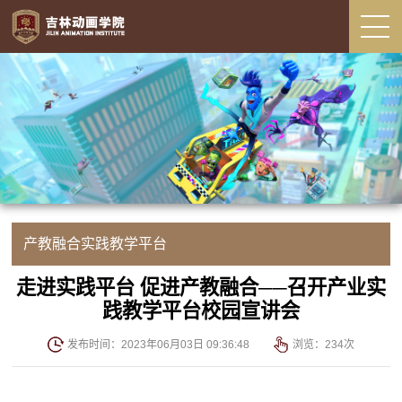
产教融合实践教学平台
走进实践平台 促进产教融合──召开产业实
践教学平台校园宣讲会
发布时间：2023年06月03日 09:36:48
浏览：
234
次