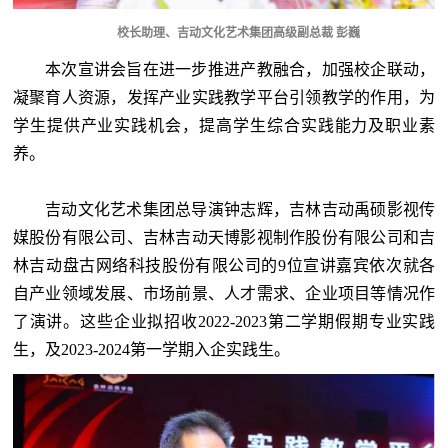
校长助理、吉动文化艺术集团高级副总裁 彭巍
本次宣讲会旨在进一步推进产教融合，加强校企联动，
凝聚育人资源，发挥产业实践教学平台引领教学的作用，为
学生提供产业实践机会，提高学生综合实践能力及职业素
养。
吉动文化艺术集团总导演钟志辉，吉林吉动禹硕影视传
媒股份有限公司、吉林吉动天博影视制作股份有限公司和吉
林吉动盘古网络科技股份有限公司的9位宣讲嘉宾依次就各
自产业领域发展、市场前景、人才需求、企业项目等情况作
了演讲。这些企业拟招收2022-2023第二学期假期专业实践
生，及2023-2024第一学期入企实践生。